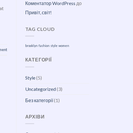
Коментатор WordPress
до
at
Привіт, світ!
TAG CLOUD
brooklyn
fashion
style
women
ment
КАТЕГОРІЇ
Style
(5)
Uncategorized
(3)
Без категорії
(1)
АРХІВИ