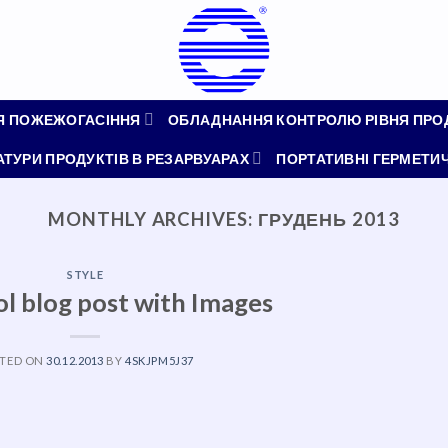
Я ПОЖЕЖОГАСІННЯ
ОБЛАДНАННЯ КОНТРОЛЮ РІВНЯ ПРОД
УРИ ПРОДУКТІВ В РЕЗАРВУАРАХ
ПОРТАТИВНІ ГЕРМЕТИЧ
MONTHLY ARCHIVES:
ГРУДЕНЬ 2013
STYLE
ol blog post with Images
TED ON
30.12.2013
BY
4SKJPM5J37