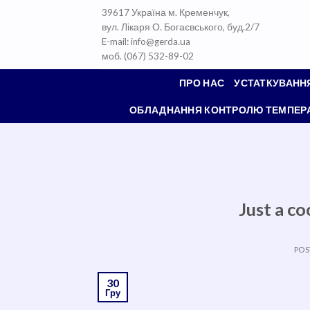
Skip
39617 Україна м. Кременчук,
to
вул. Лікаря О. Богаєвського, буд.2/7
content
E-mail: info@gerda.ua
моб. (067) 532-89-02
ПРО НАС
УСТАТКУВАНН
ОБЛАДНАННЯ КОНТРОЛЮ ТЕМПЕРАТ
Just a co
POS
30
Гру